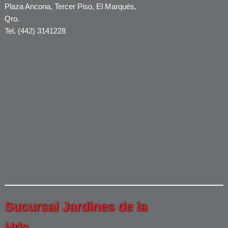
CONTACTO
Plaza Ancona, Tercer Piso, El Marqués,
Qro.
TRABAJA CON NOSOTROS
Tel. (442) 3141228
Sucursal Jardines de la
Hda.